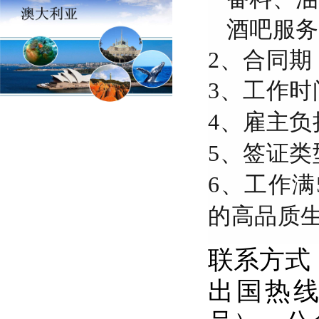
酒吧服务员：
2、合同期
3、工作时
4、雇主
5、签证
6、工作
的高品质
联系方式
出国热线：0