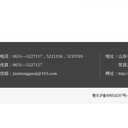
电话：0631—5227117，5221156，5215769
地址：山东
传真：0631—5227127
世昌
信箱：jinzhengguoji@163.com
网址：http://
 鲁ICP备09054297号-