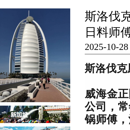
斯洛伐
日料师
2025-10-28
斯洛伐克
威海金正
公司，常
锅师傅，