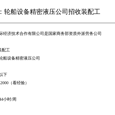
：轮船设备精密液压公司招收装配工
际经济技术合作有限公司是国家商务部资质外派劳务公司
装配工
轮船设备精密液压公司
以下
-2000（看经验）
4小时/周