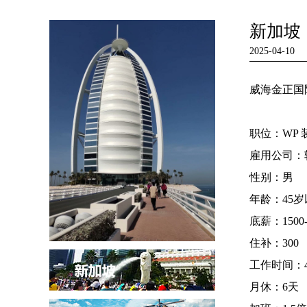
新加坡
2025-04-10
威海金正国
职位：WP 
雇用公司：
性别：男
年龄：45岁
底薪：1500
住补：300
工作时间：4
月休：6天