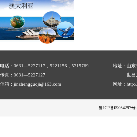
电话：0631—5227117，5221156，5215769
地址：山东
传真：0631—5227127
世昌
信箱：jinzhengguoji@163.com
网址：http://
 鲁ICP备09054297号-