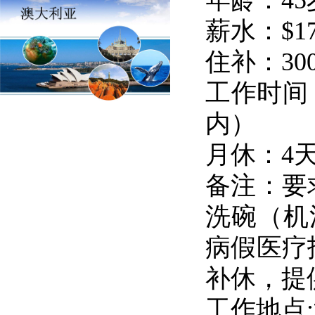
年龄：4
薪水：$1
住补：30
工作时间
内）
月休：4
备注：要
洗碗（机
病假医疗
补休，提
工作地点