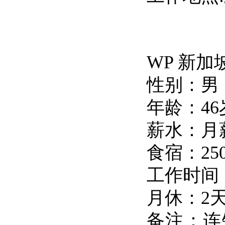
WP 新
性别：男
年龄：4
薪水：月薪
食宿：2
工作时间
月休：2
备注：连