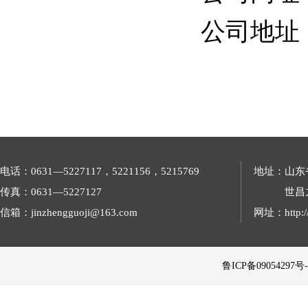
公司地址
电话：0631—5227117，5221156，5215769
地址：山东
传真：0631—5227127
世昌
信箱：jinzhengguoji@163.com
网址：http://
 鲁ICP备09054297号-