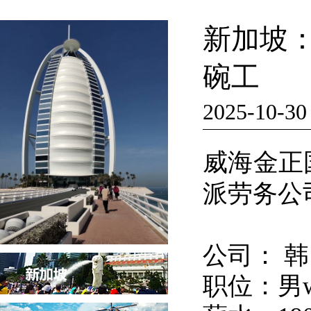
新加坡
碗工
2025-10-30
威海金正
派劳务公
公司： 
职位：男