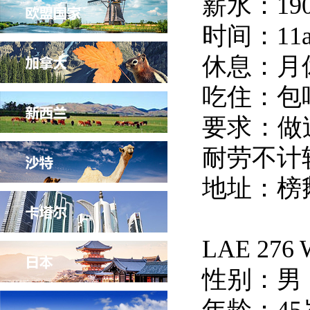
薪水：19
时间：11a
休息：月
吃住：包
要求：做
耐劳不计
地址：榜
LAE 2
性别：男