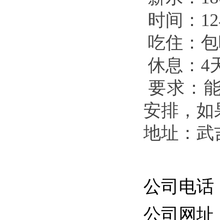
时间：1
吃住：包
休息：4
要求：能
安排，如
地址：武
公司电话：06
公司网址：ht