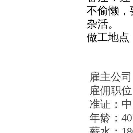
不偷懒，
杂活。
做工地点
雇主公司
雇佣职位
准证：中
年龄：4
薪水：18