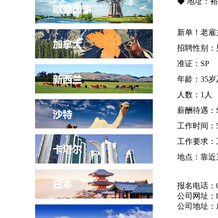
◆ 地址：
新单！老雇
招聘性别：
准证：SP
年龄：35
人数：1人
薪酬待遇：SG
工作时间：5
工作要求：
地点：靠近
报名电话：
公司网址：http
公司地址：