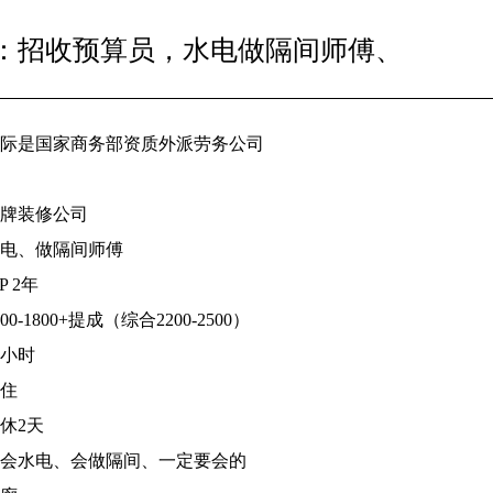
：招收预算员，水电做隔间师傅、
际是国家商务部资质外派劳务公司
招牌装修公司
水电、做隔间师傅
 2年
0-1800+提成（综合2200-2500）
2小时
包住
休2天
要会水电、会做隔间、一定要会的