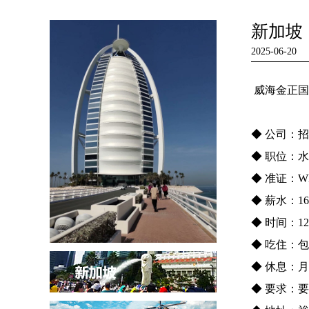
新加坡
2025-06-20
威海金正国
◆ 公司：
◆ 职位：
◆ 准证：WP
◆ 薪水：160
◆ 时间：1
◆ 吃住：
◆ 休息：月
◆ 要求：