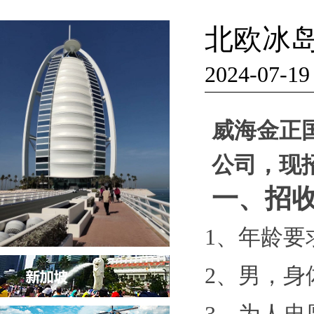
北欧冰岛
2024-07-19
威海金正
公司，现
一、招
1、年龄要
2、男，