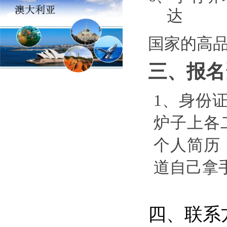
达
国家的高
三、报名
1、身份
炉子上各
个人简历
道自己拿
四、联系