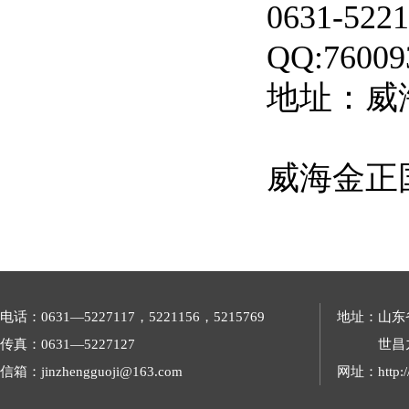
0631-
QQ:76009
地址：威
威海金正
电话：0631—5227117，5221156，5215769
地址：山东
传真：0631—5227127
世昌
信箱：jinzhengguoji@163.com
网址：http://