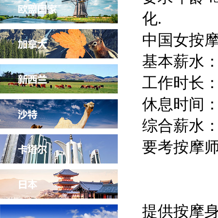
化.
中国女按
基本薪水：
工作时长：
休息时间
综合薪水：3
要考按摩
提供按摩身