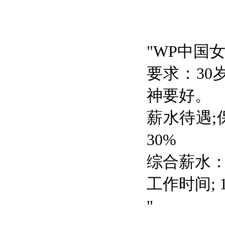
"WP中国
要求：3
神要好。
薪水待遇;保
30%
综合薪水：
工作时间; 1
"