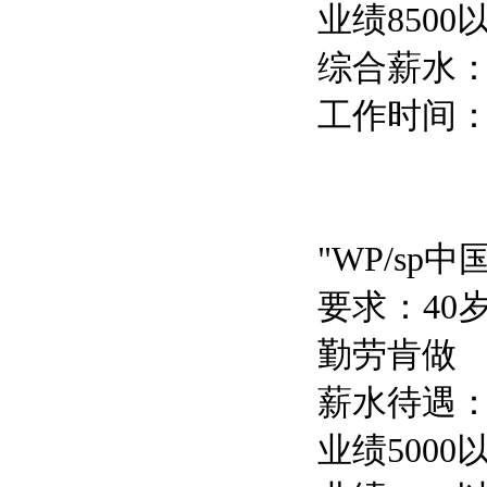
业绩8500
综合薪水：
工作时间：1
"WP/s
要求：4
勤劳肯做
薪水待遇：
业绩500