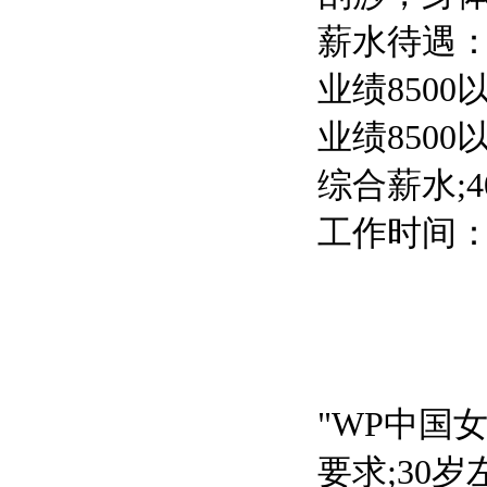
薪水待遇：
业绩8500
业绩8500
综合薪水;4
工作时间：10
"WP中国
要求;30