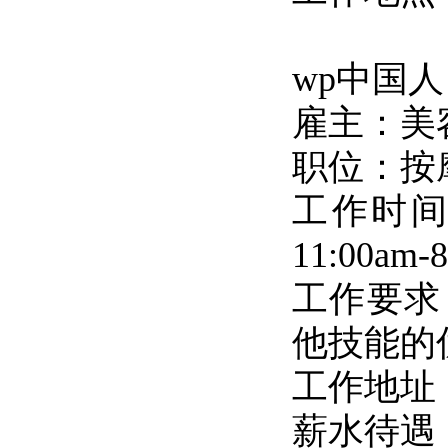
wp中国人
雇主：美
职位：按
工作时间：
11:00a
工作要求
他技能的
工作地址：S
薪水待遇：$