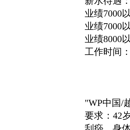
薪水待遇：
业绩7000
业绩7000
业绩8000
工作时间：9
"WP中国
要求：4
刮痧，身