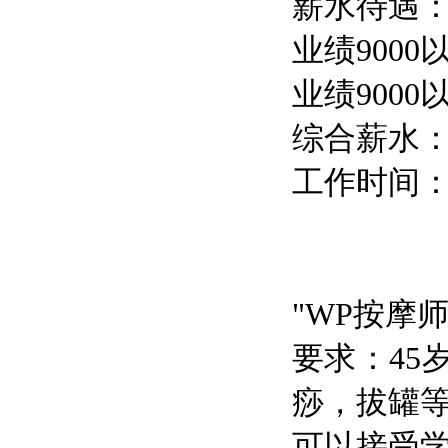
薪水待遇：前
业绩9000
业绩9000
综合薪水：
工作时间：10
"WP按摩
要求：4
痧，拔罐
可以接受学徒