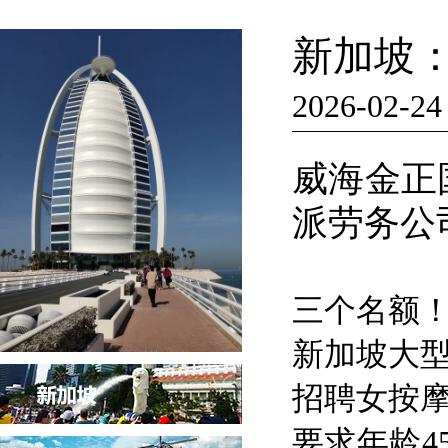
新加坡
2026-02-24
威海金正
派劳务
三个名额
新加坡大型
招聘女按
要求年龄