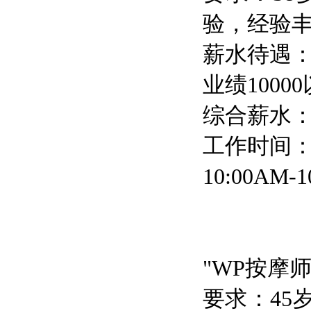
验，经验
薪水待遇：
业绩1000
综合薪水：
工作时间：轮
10:00AM
"WP按摩
要求：4