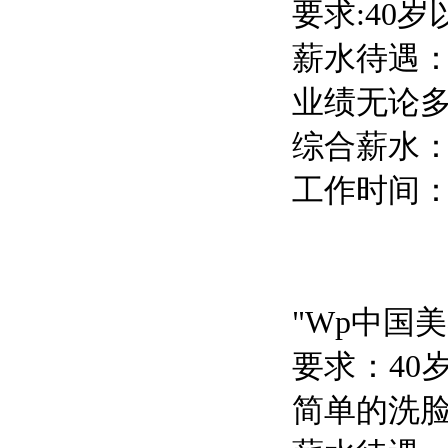
要求:40
薪水待遇：
业绩无论多
综合薪水：
工作时间：9:
"Wp中国
要求：4
简单的洗