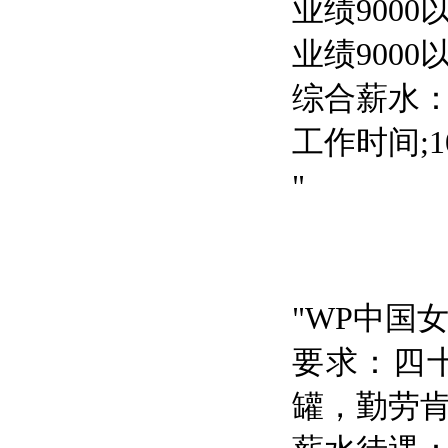
业绩9000
业绩9000
综合薪水：
工作时间;10
"
"WP中国
要求：四
罐，勤劳