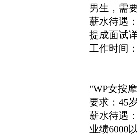
男生，需
薪水待遇：
提成面试
工作时间：10
"WP女按
要求：45
薪水待遇：保
业绩6000