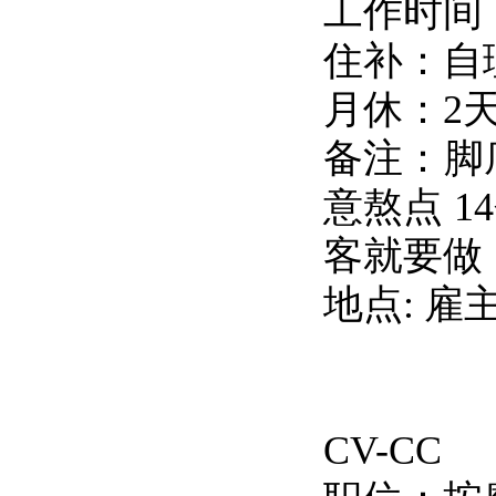
工作时间：1
住补：自
月休：2
备注：脚
意熬点 
客就要做
地点: 雇
CV-CC