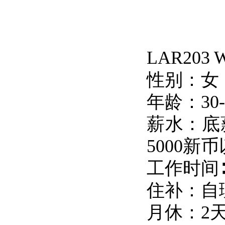
LAR203
性别：女
年龄：30-
薪水：底薪
5000新
工作时间∶1
住补：自
月休：2