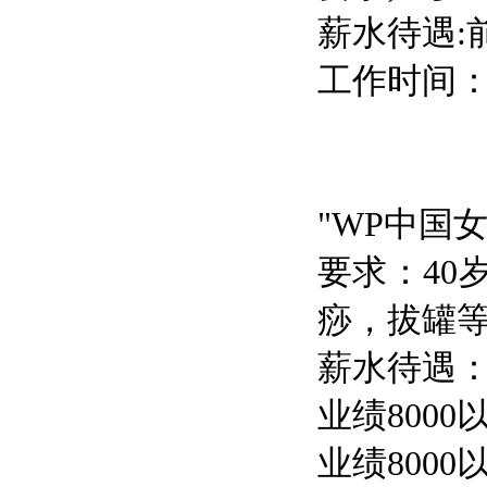
薪水待遇:
工作时间：9:
"WP中国
要求：4
痧，拔罐
薪水待遇：
业绩8000
业绩8000