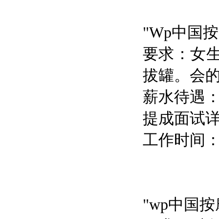
"Wp中国
要求：女
拔罐。会
薪水待遇：
提成面试
工作时间：10
"wp中国