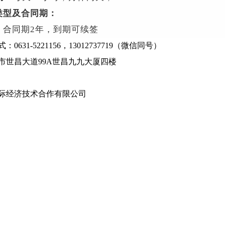
类型及合同期：
，合同期2年，到期可续签
0631-5221156，13012737719（微信同号）
市世昌大道99A世昌九九大厦四楼
际经济技术合作有限公司