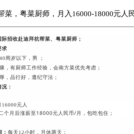
菜，粤菜厨师，月入16000-18000元
国际招收赴迪拜杭帮菜、粤菜厨师；
要求
40周岁以下，男 ；
健康，有厨师工作经验，会南方菜优先考虑；
忠厚，品行好，遵纪守法；
情况：
16000元人
二个月后涨薪至18000元人民币/月，包吃包住；
间：
每天12小时，月休两天；