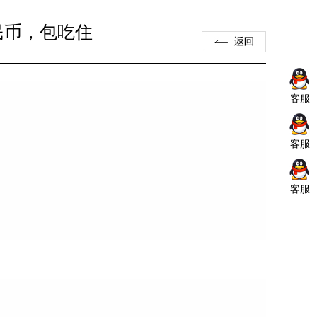
人民币，包吃住
客服
客服
客服