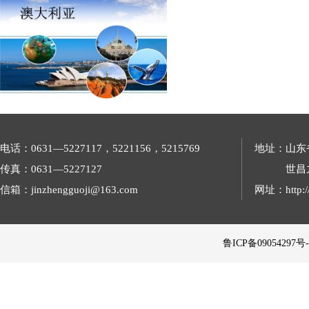
电话：0631—5227117，5221156，5215769
地址：山东
传真：0631—5227127
世昌
信箱：jinzhengguoji@163.com
网址：http://
 鲁ICP备09054297号-