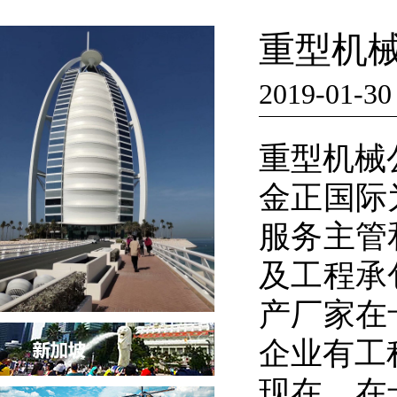
重型机
2019-01-30
重型机械
金正国际
服务主管
及工程承
产厂家在
企业有工
现在，在