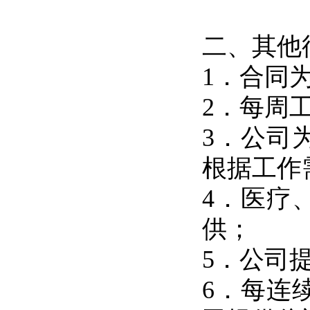
二、其他
1．合同
2．每周
3．公司
根据工作
4．医疗
供；
5．公司
6．每连