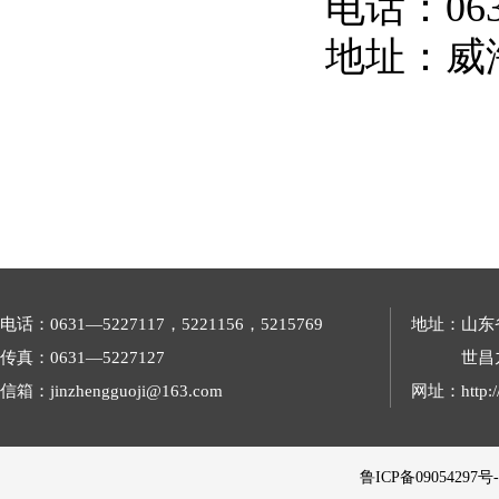
电话：0631
地址：威
电话：0631—5227117，5221156，5215769
地址：山东
传真：0631—5227127
世昌
信箱：jinzhengguoji@163.com
网址：http://
 鲁ICP备09054297号-