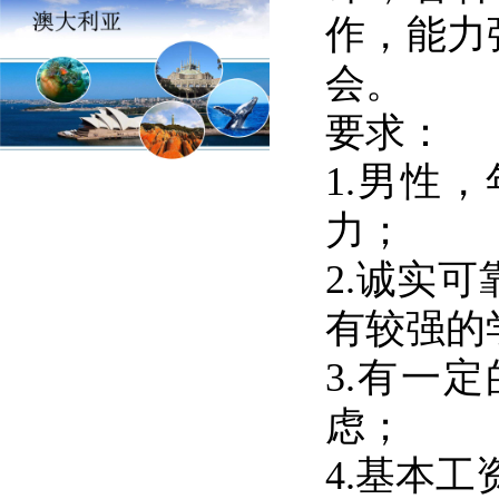
作，能力
会。
要求：
1.男性
力；
2.诚实
有较强的
3.有一
虑；
4.基本工