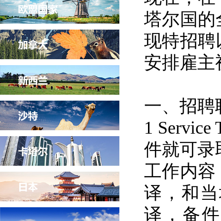
塔尔国的
现特招聘
安排雇主
一、招聘
1 Serv
件就可录
工作内容
译，和当
译，备件