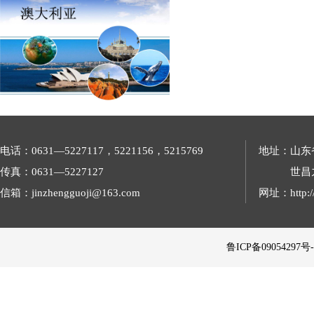
电话：0631—5227117，5221156，5215769
地址：山东
传真：0631—5227127
世昌
信箱：jinzhengguoji@163.com
网址：http://
 鲁ICP备09054297号-