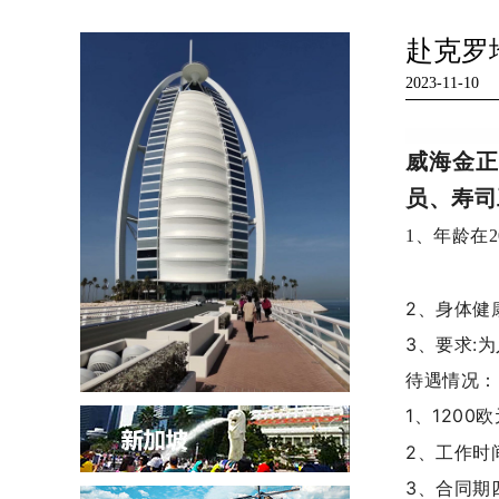
赴克罗
2023-11-10
威海金
员、寿司
1、年龄在2
2、身体健
3、要求:
待遇情况：
1、1200
欧
2、工作时
3、合同期