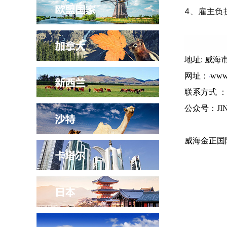
4、雇主负
地址: 威
网址：
www.
联系方式 ：06
公众号：JIN
威海金正国