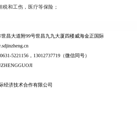
担税和工伤，医疗等保险；
海市世昌大道附99号世昌九九大厦四楼威海金正国际
sdjinzheng.cn
31-5221156，13012737719（微信同号）
ZHENGGUOJI
际经济技术合作有限公司