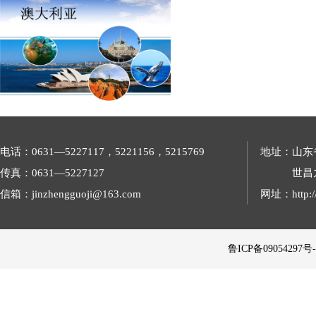
电话：0631—5227117，5221156，5215769
地址：山东
传真：0631—5227127
世昌
信箱：jinzhengguoji@163.com
网址：http://
 鲁ICP备09054297号-