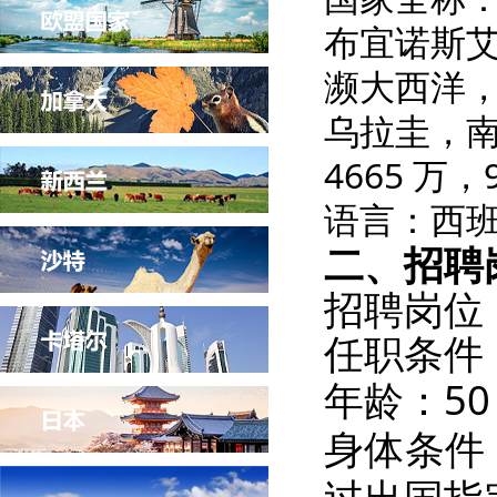
布宜诺斯艾
濒大西洋
乌拉圭，南
4665 
语言：西班
二、招聘
招聘岗位
任职条件
年龄：5
身体条件