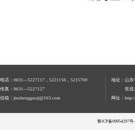
电话：0631—5227117，5221156，5215769
地址：山东
传真：0631—5227127
世昌
信箱：jinzhengguoji@163.com
网址：http://
 鲁ICP备09054297号-