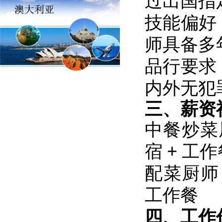
过出国指
技能偏好
师具备多
品行要求
内外无犯
三、薪资
中餐炒菜
宿 + 工
配菜厨师
工作餐
四、工作