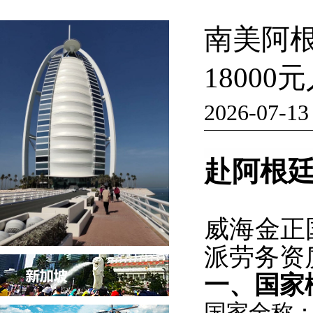
南美阿根
1800
2026-07-13
赴阿根
威海金正
派劳务资
一、国家
国家全称：阿根